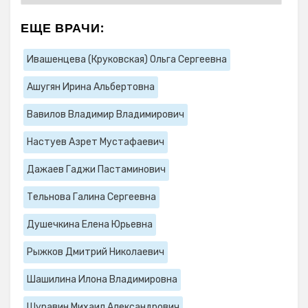
ЕЩЕ ВРАЧИ:
Ивашенцева (Круковская) Ольга Сергеевна
Ашугян Ирина Альбертовна
Вавилов Владимир Владимирович
Настуев Азрет Мустафаевич
Дажаев Гаджи Пастаминович
Тельнова Галина Сергеевна
Душечкина Елена Юрьевна
Рыжков Дмитрий Николаевич
Шашилина Илона Владимировна
Шуравин Михаил Александрович