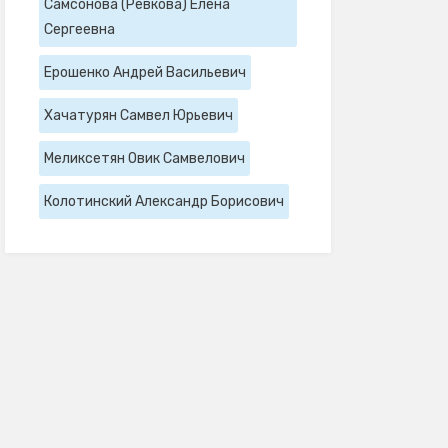
Самсонова (Ревкова) Елена
Сергеевна
Ерошенко Андрей Васильевич
Хачатурян Самвел Юрьевич
Меликсетян Овик Самвелович
Колотинский Александр Борисович