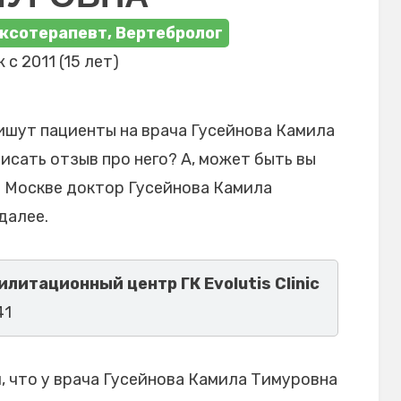
ксотерапевт, Вертебролог
 с 2011 (15 лет)
ишут пациенты на врача Гусейнова Камила
исать отзыв про него? А, может быть вы
в Москве доктор Гусейнова Камила
далее.
литационный центр ГК Evolutis Clinic
41
 что у врача Гусейнова Камила Тимуровна