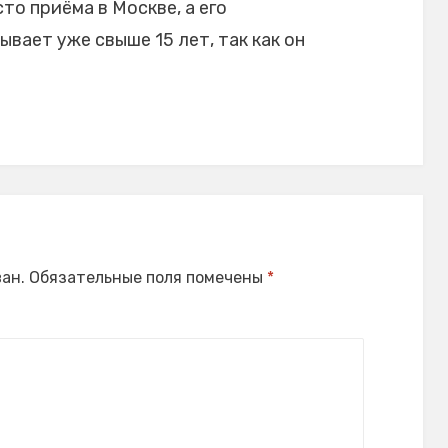
то приёма в Москве, а его
ает уже свыше 15 лет, так как он
ан.
Обязательные поля помечены
*