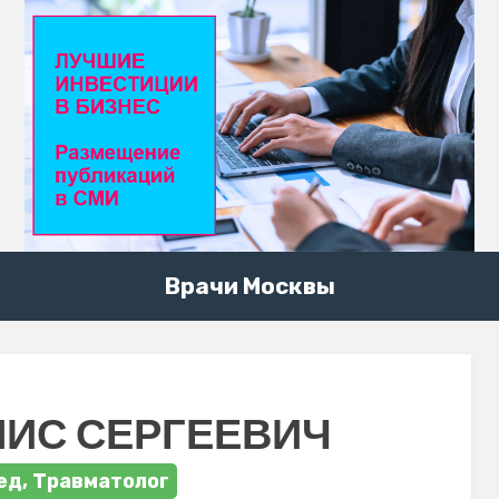
Врачи Москвы
НИС СЕРГЕЕВИЧ
ед, Травматолог