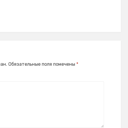
ан.
Обязательные поля помечены
*