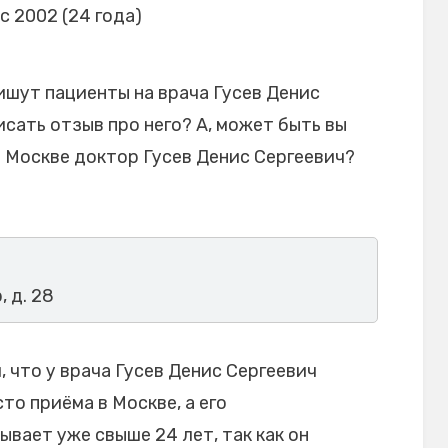
с 2002 (24 года)
ишут пациенты на врача Гусев Денис
исать отзыв про него? А, может быть вы
в Москве доктор Гусев Денис Сергеевич?
, д. 28
 что у врача Гусев Денис Сергеевич
то приёма в Москве, а его
вает уже свыше 24 лет, так как он