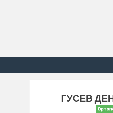
ГУСЕВ ДЕ
Ортоп