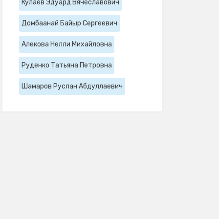
Кулаев Эдуард Вячеславович
Домбаанай Байыр Сергеевич
Алекова Нелли Михайловна
Руденко Татьяна Петровна
Шамаров Руслан Абдуллаевич