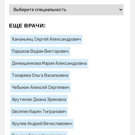
ЕЩЕ ВРАЧИ:
Хананьянц Сергей Александрович
Паршков Вадим Викторович
Денющенкова Мария Александровна
Токарева Ольга Васильевна
Чебыкин Алексей Сергеевич
Арутюнян Диана Эриковна
Овсепян Карен Тигранович
Хрулев Андрей Вячеславович