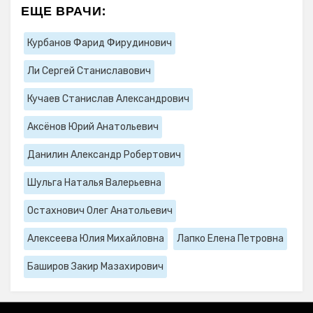
ЕЩЕ ВРАЧИ:
Курбанов Фарид Фирудинович
Ли Сергей Станиславович
Кучаев Станислав Александрович
Аксёнов Юрий Анатольевич
Данилин Александр Робертович
Шульга Наталья Валерьевна
Остахнович Олег Анатольевич
Алексеева Юлия Михайловна
Лапко Елена Петровна
Баширов Закир Мазахирович