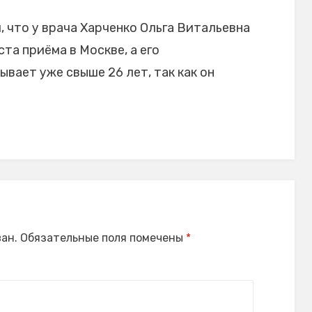
 что у врача Харченко Ольга Витальевна
та приёма в Москве, а его
вает уже свыше 26 лет, так как он
ан.
Обязательные поля помечены
*