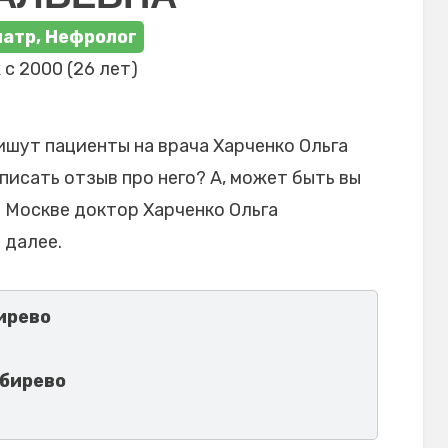
атр, Нефролог
с 2000 (26 лет)
ишут пациенты на врача Харченко Ольга
писать отзыв про него? А, может быть вы
в Москве доктор Харченко Ольга
 далее.
ирево
ибирево