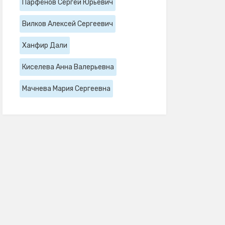
Парфёнов Сергей Юрьевич
Вилков Алексей Сергеевич
Ханфир Дали
Киселева Анна Валерьевна
Мачнева Мария Сергеевна