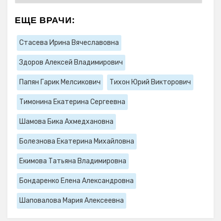
ЕЩЕ ВРАЧИ:
Стасева Ирина Вячеславовна
Здоров Алексей Владимирович
Папян Гарик Мелсикович
Тихон Юрий Викторович
Тимонина Екатерина Сергеевна
Шамова Бика Ахмедхановна
Болезнова Екатерина Михайловна
Екимова Татьяна Владимировна
Бондаренко Елена Александровна
Шаповалова Мария Алексеевна