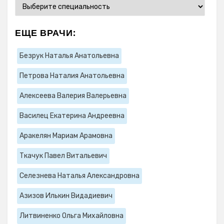
ЕЩЕ ВРАЧИ:
Безрук Наталья Анатольевна
Петрова Наталия Анатольевна
Алексеева Валерия Валерьевна
Василец Екатерина Андреевна
Аракелян Мариам Арамовна
Ткачук Павел Витальевич
Селезнева Наталья Александровна
Азизов Илькин Видадиевич
Литвиненко Ольга Михайловна