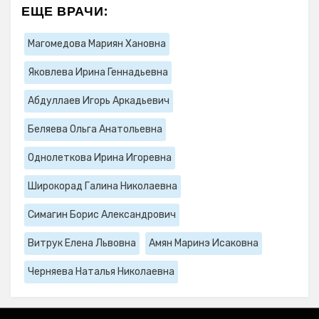
ЕЩЕ ВРАЧИ:
Магомедова Мариян Хановна
Яковлева Ирина Геннадьевна
Абдуллаев Игорь Аркадьевич
Беляева Ольга Анатольевна
Однолеткова Ирина Игоревна
Широкорад Галина Николаевна
Симагин Борис Александрович
Витрук Елена Львовна
Амян Маринэ Исаковна
Черняева Наталья Николаевна