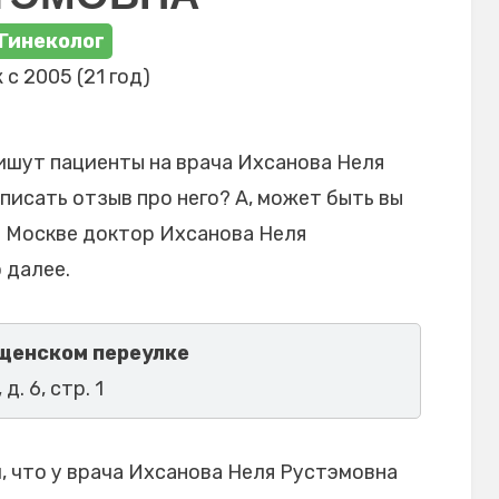
Гинеколог
 с 2005 (21 год)
ишут пациенты на врача Ихсанова Неля
писать отзыв про него? А, может быть вы
в Москве доктор Ихсанова Неля
 далее.
щенском переулке
д. 6, стр. 1
 что у врача Ихсанова Неля Рустэмовна