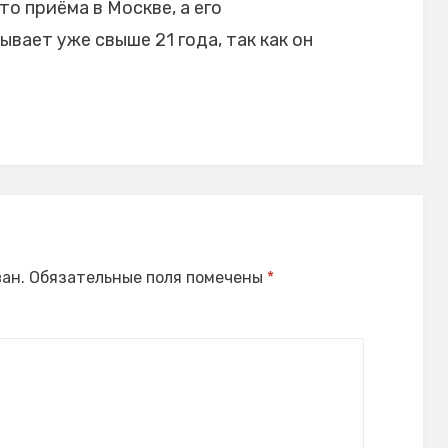
то приёма в Москве, а его
ает уже свыше 21 года, так как он
ан.
Обязательные поля помечены
*