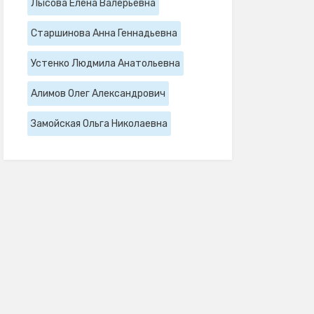
Лысова Елена Валерьевна
Старшинова Анна Геннадьевна
Устенко Людмила Анатольевна
Алимов Олег Александрович
Замойская Ольга Николаевна