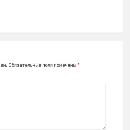
ан.
Обязательные поля помечены
*