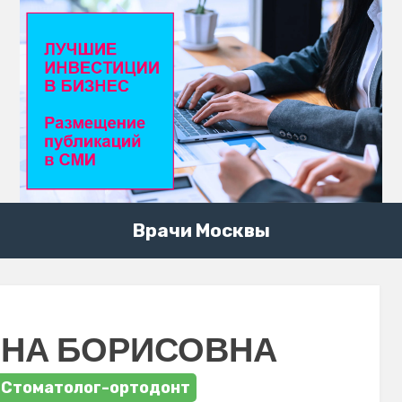
Врачи Москвы
ИНА БОРИСОВНА
 Стоматолог-ортодонт