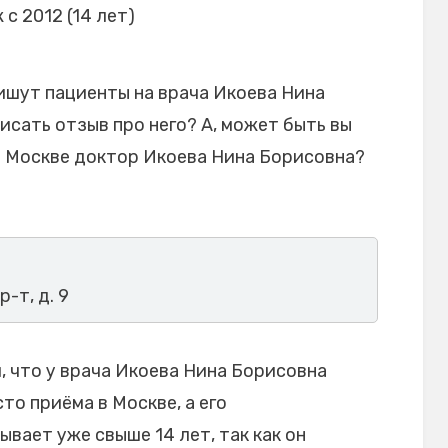
 с 2012 (14 лет)
ишут пациенты на врача Икоева Нина
исать отзыв про него? А, может быть вы
в Москве доктор Икоева Нина Борисовна?
р-т, д. 9
 что у врача Икоева Нина Борисовна
то приёма в Москве, а его
вает уже свыше 14 лет, так как он