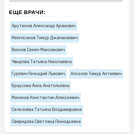
ЕЩЕ ВРАЧИ:
Арутюнов Александр Арамович
Менгисанов Тимур Джанакаевич
Висков Семен Максимович
Чвырова Татьяна Николаевна
Гуревич Геннадий Львович
Алхазов Тимур Аптиевич
Браусова Анна Анатольевна
Махинов Константин Алексеевич
Селезнёва Татьяна Владимировна
Свиридова Светлана Геннадьевна