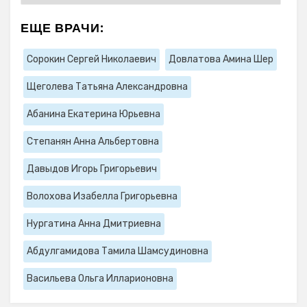
ЕЩЕ ВРАЧИ:
Сорокин Сергей Николаевич
Довлатова Амина Шер
Щеголева Татьяна Александровна
Абанина Екатерина Юрьевна
Степанян Анна Альбертовна
Давыдов Игорь Григорьевич
Волохова Изабелла Григорьевна
Нургатина Анна Дмитриевна
Абдулгамидова Тамила Шамсудиновна
Васильева Ольга Илларионовна