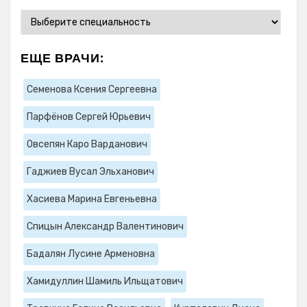
ЕЩЕ ВРАЧИ:
Семенова Ксения Сергеевна
Парфёнов Сергей Юрьевич
Овсепян Каро Варданович
Гаджиев Вусал Эльханович
Хасиева Марина Евгеньевна
Спицын Александр Валентинович
Бадалян Лусине Арменовна
Хамидуллин Шамиль Ильщатович