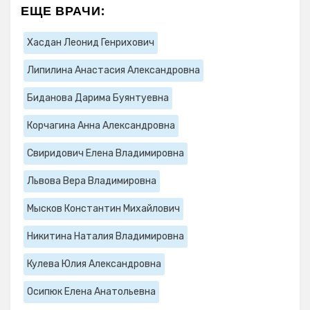
ЕЩЕ ВРАЧИ:
Хасдан Леонид Генрихович
Липилина Анастасия Александровна
Биданова Дарима Буянтуевна
Корчагина Анна Александровна
Свиридович Елена Владимировна
Львова Вера Владимировна
Мысков Константин Михайлович
Никитина Наталия Владимировна
Кулева Юлия Александровна
Осипюк Елена Анатольевна