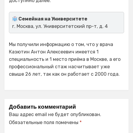
доступнно далее.
Семейная на Университете
г. Москва, ул. Университетский пр-т, д. 4
Мы получили информацию о том, что у врача
Казютин Антон Алексеевич имеется 1
специальность и 1 место приёма в Москве, а его
профессиональный стаж насчитывает уже
свыше 26 лет, так как он работает с 2000 года.
Добавить комментарий
Ваш адрес email не будет опубликован.
Обязательные поля помечены
*