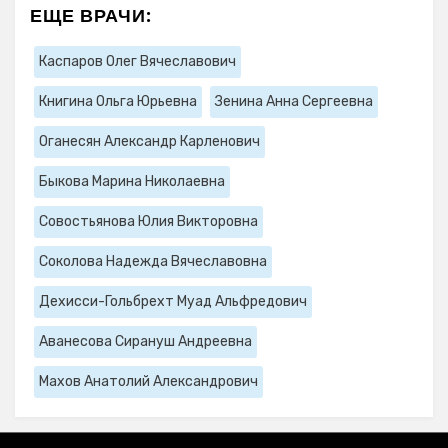
ЕЩЕ ВРАЧИ:
Каспаров Олег Вячеславович
Книгина Ольга Юрьевна
Зенина Анна Сергеевна
Оганесян Александр Карленович
Быкова Марина Николаевна
Совостьянова Юлия Викторовна
Соколова Надежда Вячеславовна
Дехисси-Гольбрехт Муад Альфредович
Аванесова Сирануш Андреевна
Махов Анатолий Александрович