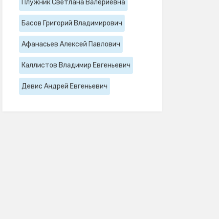
Плужник Светлана Валериевна
Басов Григорий Владимирович
Афанасьев Алексей Павлович
Каллистов Владимир Евгеньевич
Девис Андрей Евгеньевич