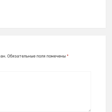
ан.
Обязательные поля помечены
*