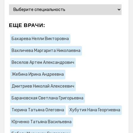
ЕЩЕ ВРАЧИ:
Бахарева Нелли Викторовна
Вахличева Маргарита Николаевна
Веселов Артем Александрович
Жебина Ирина Андреевна
Дмитриев Николай Алексеевич
Барановская Светлана Григорьевна
Тюрина Татьяна Олеговна
Хубутия Нана Георгиевна
Юрченко Татьяна Васильевна