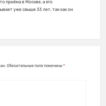
то приёма в Москве, а его
вает уже свыше 33 лет, так как он
ан.
Обязательные поля помечены
*