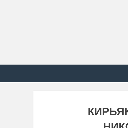
КИРЬЯ
НИК