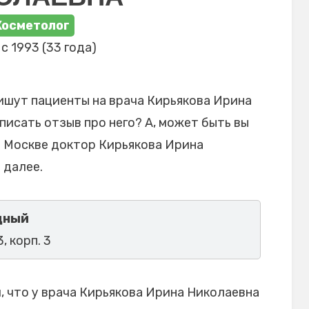
Косметолог
с 1993 (33 года)
ишут пациенты на врача Кирьякова Ирина
писать отзыв про него? А, может быть вы
в Москве доктор Кирьякова Ирина
 далее.
дный
3, корп. 3
 что у врача Кирьякова Ирина Николаевна