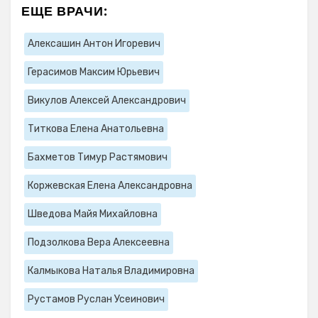
ЕЩЕ ВРАЧИ:
Алексашин Антон Игоревич
Герасимов Максим Юрьевич
Викулов Алексей Александрович
Титкова Елена Анатольевна
Бахметов Тимур Растямович
Коржевская Елена Александровна
Шведова Майя Михайловна
Подзолкова Вера Алексеевна
Калмыкова Наталья Владимировна
Рустамов Руслан Усеинович