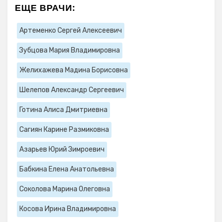
ЕЩЕ ВРАЧИ:
Артеменко Сергей Алексеевич
Зубцова Мария Владимировна
Желихажева Мадина Борисовна
Шелепов Александр Сергеевич
Готина Алиса Дмитриевна
Сагиян Карине Размиковна
Азарьев Юрий Зимроевич
Бабкина Елена Анатольевна
Соколова Марина Олеговна
Косова Ирина Владимировна