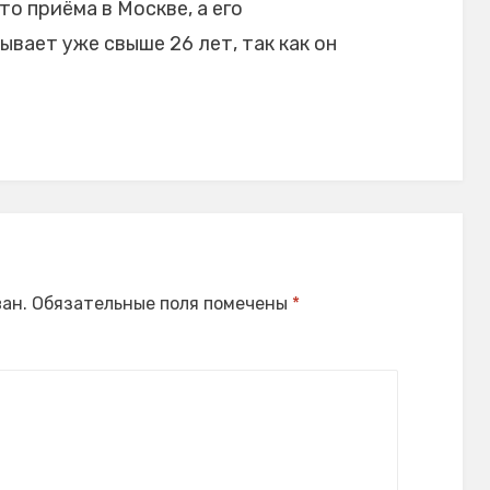
то приёма в Москве, а его
вает уже свыше 26 лет, так как он
ан.
Обязательные поля помечены
*