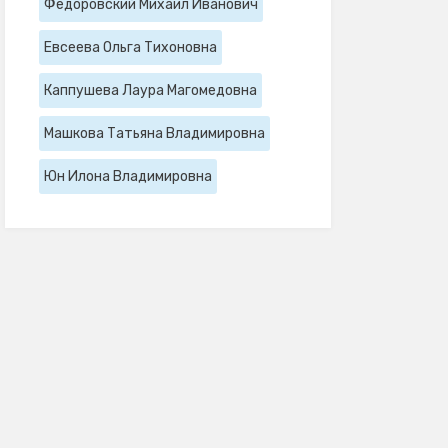
Федоровский Михаил Иванович
Евсеева Ольга Тихоновна
Каппушева Лаура Магомедовна
Машкова Татьяна Владимировна
Юн Илона Владимировна