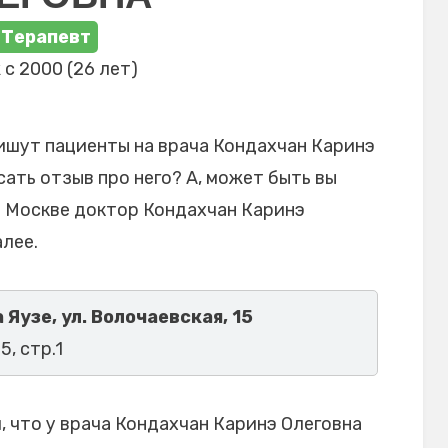
Терапевт
с 2000 (26 лет)
ишут пациенты на врача Кондахчан Каринэ
сать отзыв про него? А, может быть вы
в Москве доктор Кондахчан Каринэ
лее.
Яузе, ул. Волочаевская, 15
5, стр.1
 что у врача Кондахчан Каринэ Олеговна