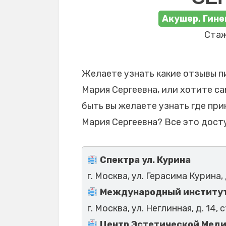
Акушер, Гине
Стаж
Желаете узнать какие отзывы п
Мария Сергеевна, или хотите са
быть вы желаете узнать где пр
Мария Сергеевна? Все это дост
Спектра ул. Курина
г. Москва, ул. Герасима Курина, 
Международный институт
г. Москва, ул. Неглинная, д. 14, 
Центр Эстетической Медиц