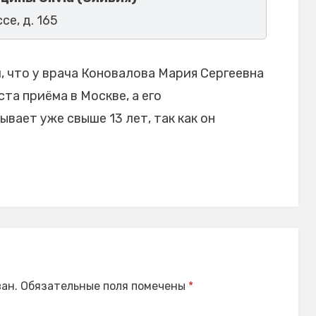
се, д. 165
 что у врача Коновалова Мария Сергеевна
та приёма в Москве, а его
ает уже свыше 13 лет, так как он
ан.
Обязательные поля помечены
*