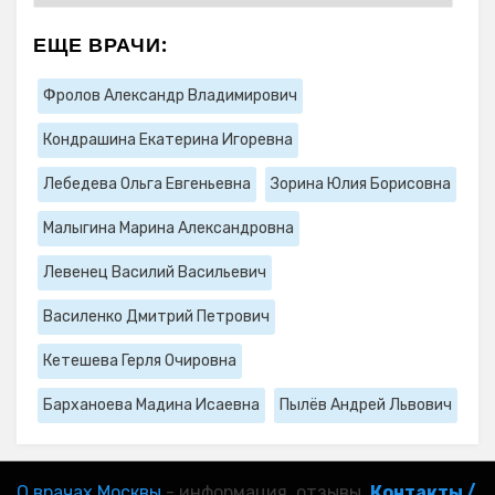
ЕЩЕ ВРАЧИ:
Фролов Александр Владимирович
Кондрашина Екатерина Игоревна
Лебедева Ольга Евгеньевна
Зорина Юлия Борисовна
Малыгина Марина Александровна
Левенец Василий Васильевич
Василенко Дмитрий Петрович
Кетешева Герля Очировна
Барханоева Мадина Исаевна
Пылёв Андрей Львович
О врачах Москвы
- информация, отзывы.
Контакты /