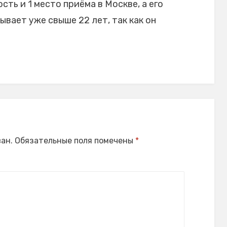
ть и 1 место приёма в Москве, а его
вает уже свыше 22 лет, так как он
ан.
Обязательные поля помечены
*