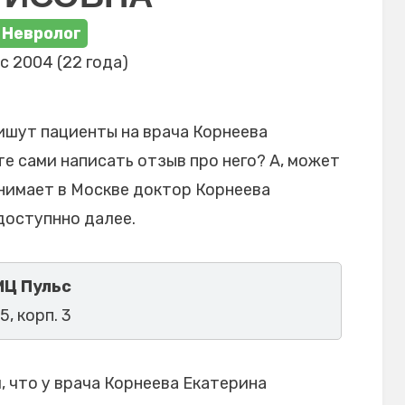
Невролог
с 2004 (22 года)
ишут пациенты на врача Корнеева
е сами написать отзыв про него? А, может
инимает в Москве доктор Корнеева
доступнно далее.
МЦ Пульс
5, корп. 3
 что у врача Корнеева Екатерина