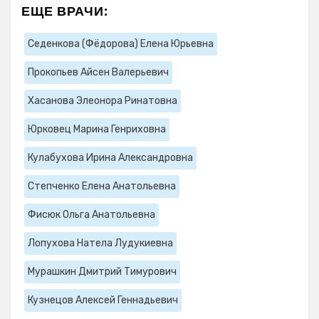
ЕЩЕ ВРАЧИ:
Седенкова (Фёдорова) Елена Юрьевна
Прокопьев Айсен Валерьевич
Хасанова Элеонора Ринатовна
Юрковец Марина Генриховна
Кулабухова Ирина Александровна
Степченко Елена Анатольевна
Фисюк Ольга Анатольевна
Лопухова Натела Лудукиевна
Мурашкин Дмитрий Тимурович
Кузнецов Алексей Геннадьевич