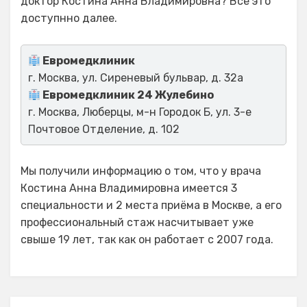
доктор Костина Анна Владимировна? Все это
доступнно далее.
Евромедклиник
г. Москва, ул. Сиреневый бульвар, д. 32а
Евромедклиник 24 Жулебино
г. Москва, Люберцы, м-н Городок Б, ул. 3-е
Почтовое Отделение, д. 102
Мы получили информацию о том, что у врача
Костина Анна Владимировна имеется 3
специальности и 2 места приёма в Москве, а его
профессиональный стаж насчитывает уже
свыше 19 лет, так как он работает с 2007 года.