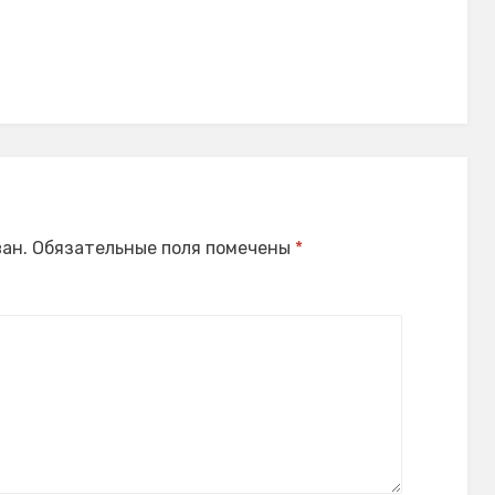
ан.
Обязательные поля помечены
*