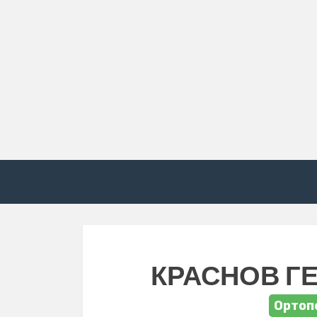
КРАСНОВ Г
Ортоп