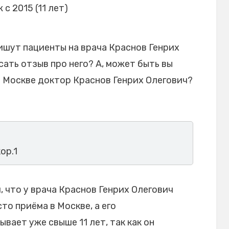
 с 2015 (11 лет)
ишут пациенты на врача Краснов Генрих
сать отзыв про него? А, может быть вы
в Москве доктор Краснов Генрих Олегович?
кор.1
 что у врача Краснов Генрих Олегович
то приёма в Москве, а его
ает уже свыше 11 лет, так как он