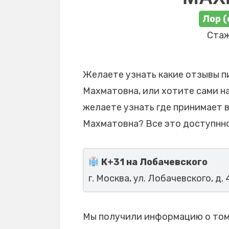
Лор (
Стаж
Желаете узнать какие отзывы п
Махматовна, или хотите сами на
желаете узнать где принимает 
Махматовна? Все это доступнно
К+31 на Лобачевского
г. Москва, ул. Лобачевского, д. 
Мы получили информацию о том,