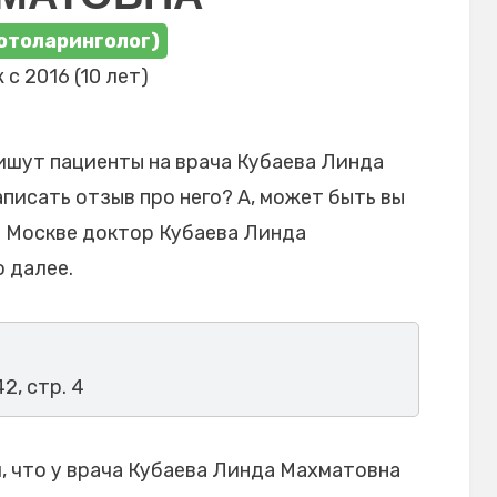
отоларинголог)
 с 2016 (10 лет)
ишут пациенты на врача Кубаева Линда
писать отзыв про него? А, может быть вы
в Москве доктор Кубаева Линда
 далее.
42, стр. 4
 что у врача Кубаева Линда Махматовна