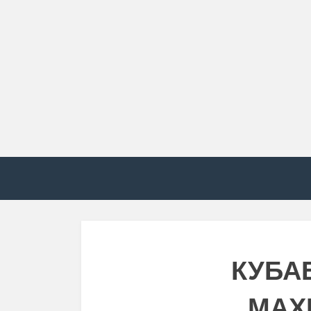
КУБА
МАХ