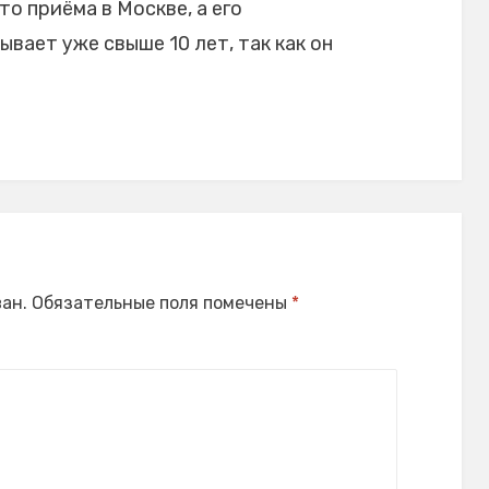
то приёма в Москве, а его
ает уже свыше 10 лет, так как он
ан.
Обязательные поля помечены
*