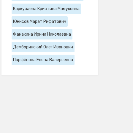
Каркузаева Кристина Мамуковна
Юнисов Марат Рифатович
Фанакина Ирина Николаевна
Демборинский Олег Иванович
Парфёнова Елена Валерьевна