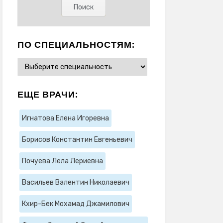
ПО СПЕЦИАЛЬНОСТЯМ:
ЕЩЕ ВРАЧИ:
Игнатова Елена Игоревна
Борисов Константин Евгеньевич
Почуева Лела Лериевна
Васильев Валентин Николаевич
Кхир-Бек Мохамад Джамилович