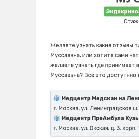
Эндокрино
Стаж 
Желаете узнать какие отзывы п
Муссаевна, или хотите сами нап
желаете узнать где принимает 
Муссаевна? Все это доступнно 
Медцентр Медскан на Лен
г. Москва, ул. Ленинградское ш.,
Медцентр ПреАмбула Куз
г. Москва, ул. Окская, д. 3, корп. 