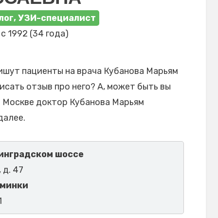
лог, УЗИ-специалист
с 1992 (34 года)
ишут пациенты на врача Кубанова Марьям
исать отзыв про него? А, может быть вы
в Москве доктор Кубанова Марьям
далее.
инградском шоссе
 д. 47
ьминки
1