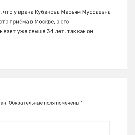
 что у врача Кубанова Марьям Муссаевна
та приёма в Москве, а его
вает уже свыше 34 лет, так как он
ан.
Обязательные поля помечены
*