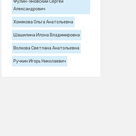
Фулин-Яновский Сергей
Александрович
Хомякова Ольга Анатольевна
Шашилина Илона Владимировна
Волкова Светлана Анатольевна
Ручкин Игорь Николаевич