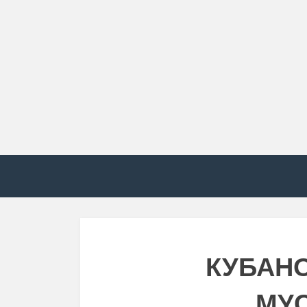
КУБАН
МУ