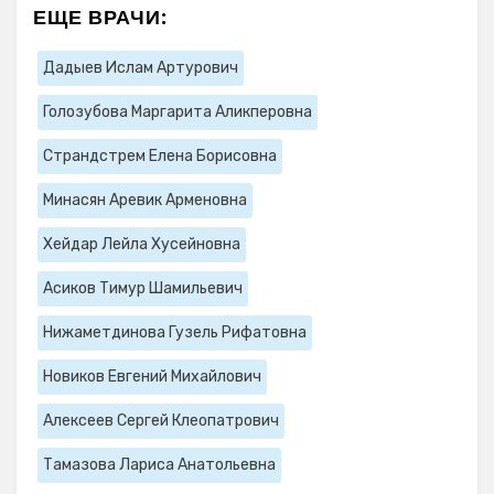
ЕЩЕ ВРАЧИ:
Дадыев Ислам Артурович
Голозубова Маргарита Аликперовна
Страндстрем Елена Борисовна
Минасян Аревик Арменовна
Хейдар Лейла Хусейновна
Асиков Тимур Шамильевич
Нижаметдинова Гузель Рифатовна
Новиков Евгений Михайлович
Алексеев Сергей Клеопатрович
Тамазова Лариса Анатольевна