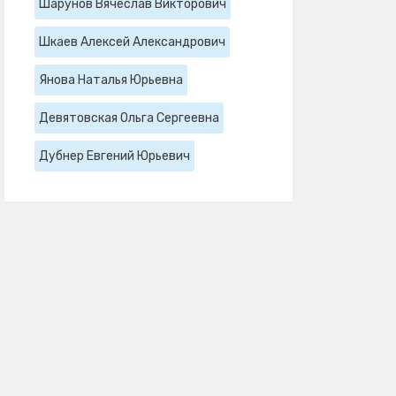
Шарунов Вячеслав Викторович
Шкаев Алексей Александрович
Янова Наталья Юрьевна
Девятовская Ольга Сергеевна
Дубнер Евгений Юрьевич