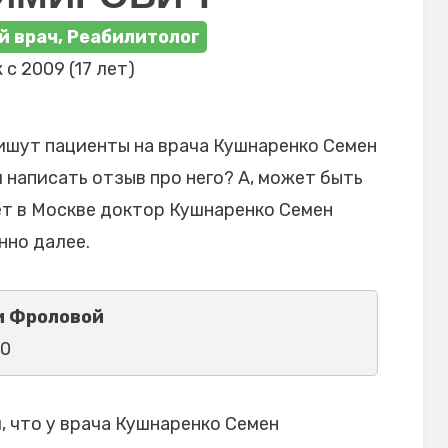
 врач, Реабилитолог
 с 2009 (17 лет)
ишут пациенты на врача Кушнаренко Семен
 написать отзыв про него? А, может быть
ет в Москве доктор Кушнаренко Семен
нно далее.
и Фроловой
10
 что у врача Кушнаренко Семен