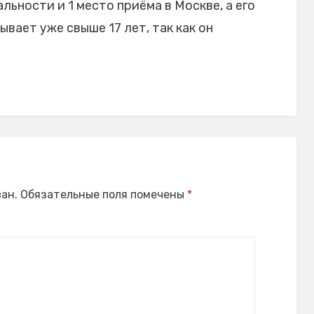
ьности и 1 место приёма в Москве, а его
ает уже свыше 17 лет, так как он
ан.
Обязательные поля помечены
*