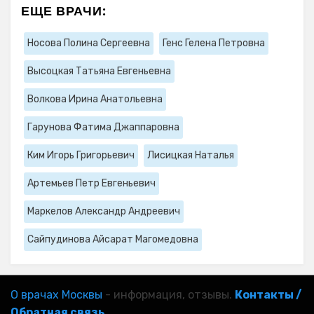
ЕЩЕ ВРАЧИ:
Носова Полина Сергеевна
Генс Гелена Петровна
Высоцкая Татьяна Евгеньевна
Волкова Ирина Анатольевна
Гарунова Фатима Джаппаровна
Ким Игорь Григорьевич
Лисицкая Наталья
Артемьев Петр Евгеньевич
Маркелов Александр Андреевич
Сайпудинова Айсарат Магомедовна
О врачах Москвы
- информация, отзывы.
Контакты /
Обратная связь