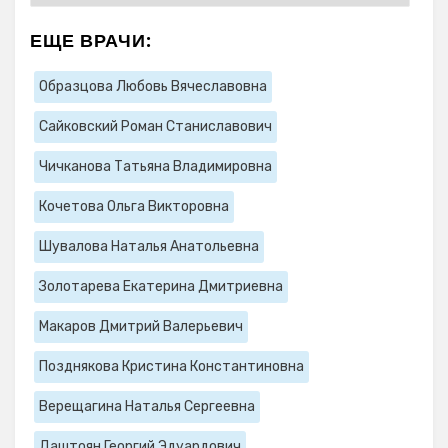
ЕЩЕ ВРАЧИ:
Образцова Любовь Вячеславовна
Сайковский Роман Станиславович
Чичканова Татьяна Владимировна
Кочетова Ольга Викторовна
Шувалова Наталья Анатольевна
Золотарева Екатерина Дмитриевна
Макаров Дмитрий Валерьевич
Позднякова Кристина Константиновна
Верещагина Наталья Сергеевна
Даштоян Георгий Эдуардович