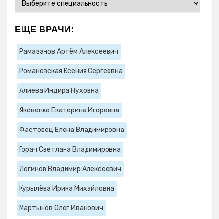
ЕЩЕ ВРАЧИ:
Рамазанов Артём Алексеевич
Романовская Ксения Сергеевна
Алиева Индира Нуховна
Яковенко Екатерина Игоревна
Фастовец Елена Владимировна
Горач Светлана Владимировна
Логинов Владимир Алексеевич
Курылёва Ирина Михайловна
Мартынов Олег Иванович