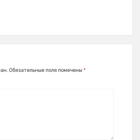
ан.
Обязательные поля помечены
*