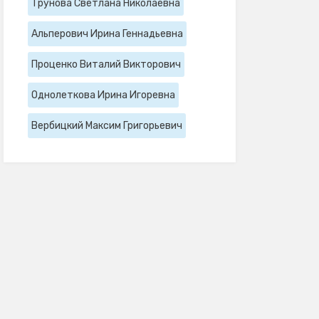
Трунова Светлана Николаевна
Альперович Ирина Геннадьевна
Проценко Виталий Викторович
Однолеткова Ирина Игоревна
Вербицкий Максим Григорьевич