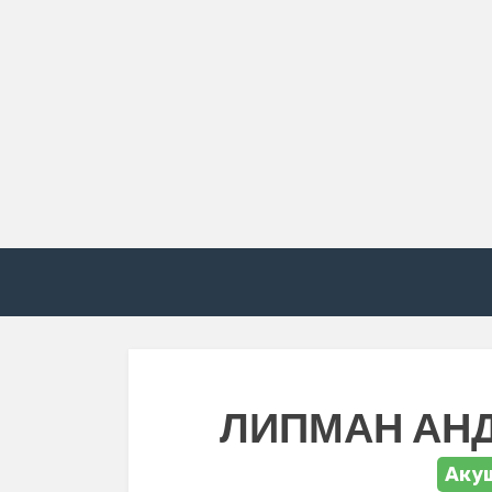
ЛИПМАН АН
Акуш