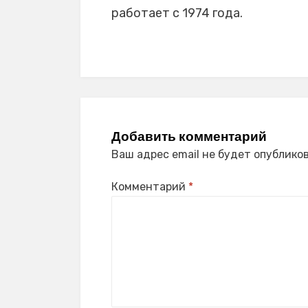
работает с 1974 года.
Добавить комментарий
Ваш адрес email не будет опубликов
Комментарий
*