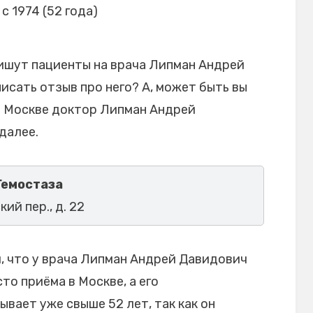
с 1974 (52 года)
ишут пациенты на врача Липман Андрей
исать отзыв про него? А, может быть вы
в Москве доктор Липман Андрей
далее.
Гемостаза
ий пер., д. 22
 что у врача Липман Андрей Давидович
то приёма в Москве, а его
вает уже свыше 52 лет, так как он