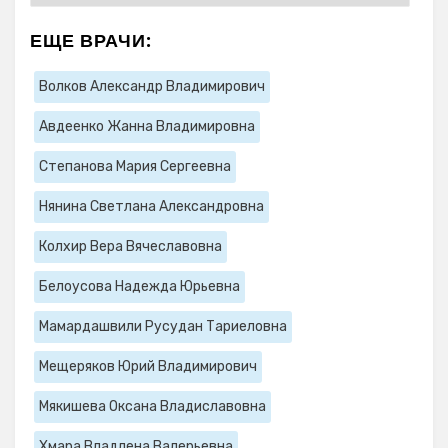
ЕЩЕ ВРАЧИ:
Волков Александр Владимирович
Авдеенко Жанна Владимировна
Степанова Мария Сергеевна
Нянина Светлана Александровна
Колхир Вера Вячеславовна
Белоусова Надежда Юрьевна
Мамардашвили Русудан Тариеловна
Мещеряков Юрий Владимирович
Мякишева Оксана Владиславовна
Хмара Владлена Валерьевна