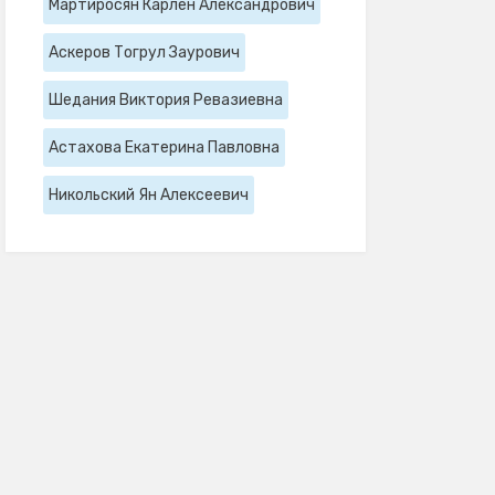
Мартиросян Карлен Александрович
Аскеров Тогрул Заурович
Шедания Виктория Ревазиевна
Астахова Екатерина Павловна
Никольский Ян Алексеевич