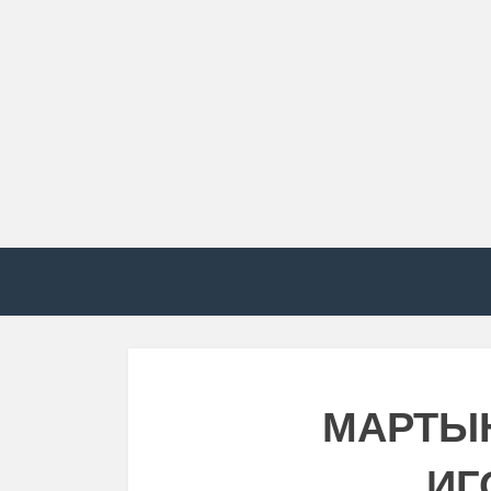
МАРТЫ
ИГ