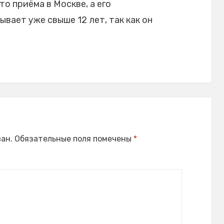
то приёма в Москве, а его
ает уже свыше 12 лет, так как он
ан.
Обязательные поля помечены
*