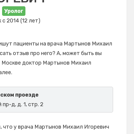
Уролог
 с 2014 (12 лет)
пишут пациенты на врача Мартынов Михаил
сать отзыв про него? А, может быть вы
в Москве доктор Мартынов Михаил
алее.
ском проезде
пр-д, д. 1, стр. 2
, что у врача Мартынов Михаил Игоревич