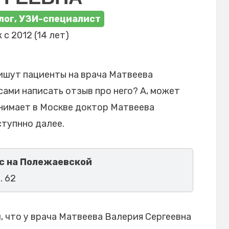
лог, УЗИ-специалист
 с 2012 (14 лет)
ишут пациенты на врача Матвеева
сами написать отзыв про него? А, может
инимает в Москве доктор Матвеева
ступнно далее.
с на Полежаевской
. 62
 что у врача Матвеева Валерия Сергеевна