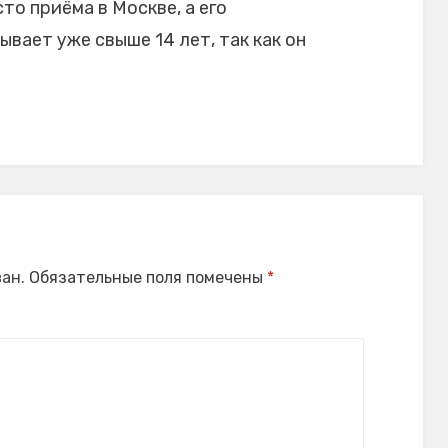
то приёма в Москве, а его
вает уже свыше 14 лет, так как он
ан.
Обязательные поля помечены
*