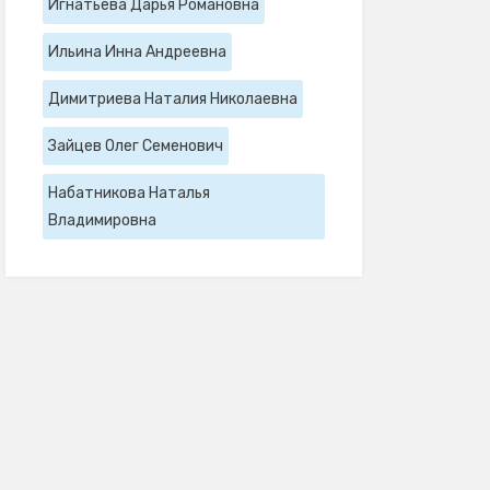
Игнатьева Дарья Романовна
Ильина Инна Андреевна
Димитриева Наталия Николаевна
Зайцев Олег Семенович
Набатникова Наталья
Владимировна