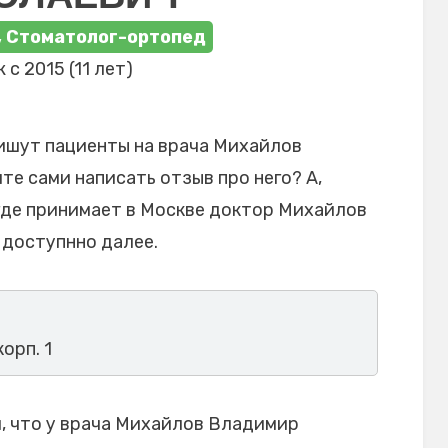
, Стоматолог-ортопед
 с 2015 (11 лет)
ишут пациенты на врача Михайлов
е сами написать отзыв про него? А,
где принимает в Москве доктор Михайлов
 доступнно далее.
корп. 1
, что у врача Михайлов Владимир