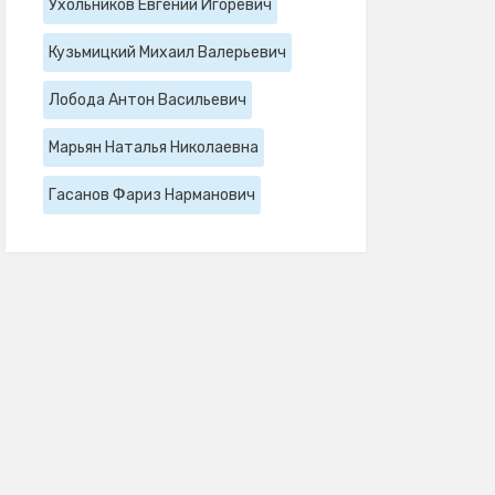
Ухольников Евгений Игоревич
Кузьмицкий Михаил Валерьевич
Лобода Антон Васильевич
Марьян Наталья Николаевна
Гасанов Фариз Нарманович