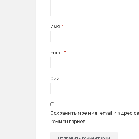
Имя
*
Email
*
Сайт
Сохранить моё имя, email и адрес 
комментариев.