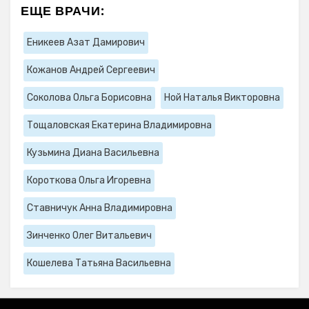
ЕЩЕ ВРАЧИ:
Еникеев Азат Дамирович
Кожанов Андрей Сергеевич
Соколова Ольга Борисовна
Ной Наталья Викторовна
Тощаловская Екатерина Владимировна
Кузьмина Диана Васильевна
Короткова Ольга Игоревна
Ставничук Анна Владимировна
Зинченко Олег Витальевич
Кошелева Татьяна Васильевна