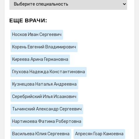
ЕЩЕ ВРАЧИ:
Носков Иван Сергеевич
Корень Евгений Владимирович
Киреева Арина Германовна
Глухова Надежда Константиновна
Кузнецова Наталья Андреевна
Серебрийский Илья Исаакович
Тычинский Александр Сергеевич
Нартикоева Фатима Робертовна
Васильева Юлия Сергеевна
Апресян Гоар Камоевна