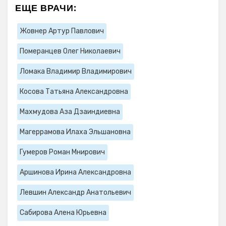
ЕЩЕ ВРАЧИ:
Жовнер Артур Павлович
Померанцев Олег Николаевич
Ломака Владимир Владимирович
Косова Татьяна Александровна
Махмудова Аза Дзаиндиевна
Магеррамова Илаха Эльшановна
Гумеров Роман Мнирович
Аршинова Ирина Александровна
Левшин Александр Анатольевич
Сабирова Алена Юрьевна