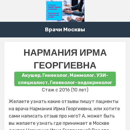
Врачи Москвы
НАРМАНИЯ ИРМА
ГЕОРГИЕВНА
Акушер, Гинеколог, Маммолог, УЗИ-
специалист, Гинеколог-эндокринолог
Стаж с 2016 (10 лет)
Желаете узнать какие отзывы пишут пациенты
на врача Нармания Ирма Георгиевна, или хотите
сами написать отзыв про него? А, может быть
вы желаете узнать где принимает в Москве