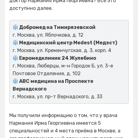
доктор Нармания Ирма Георгиевна? Все это
доступнно далее.
Добромед на Тимирязевской
г. Москва, ул. Яблочкова, д. 12
Медицинский центр Medest (Медэст)
г. Москва, ул. Кременчугская, д. 3, корп. 4
Евромедклиник 24 Жулебино
г. Москва, Люберцы, м-н Городок Б, ул. 3-е
Почтовое Отделение, д. 102
ABC медицина на Проспекте
Вернадского
г. Москва, ул. пр-т Вернадского, д. 33
Мы получили информацию о том, что у врача
Нармания Ирма Георгиевна имеется 5
специальностей и 4 места приёма в Москве, а