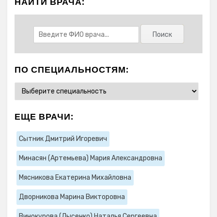
НАЙТИ ВРАЧА:
ПО СПЕЦИАЛЬНОСТЯМ:
ЕЩЕ ВРАЧИ:
Сытник Дмитрий Игоревич
Минасян (Артемьева) Мария Александровна
Мясникова Екатерина Михайловна
Дворникова Марина Викторовна
Винокурова (Лысенко) Наталья Сергеевна