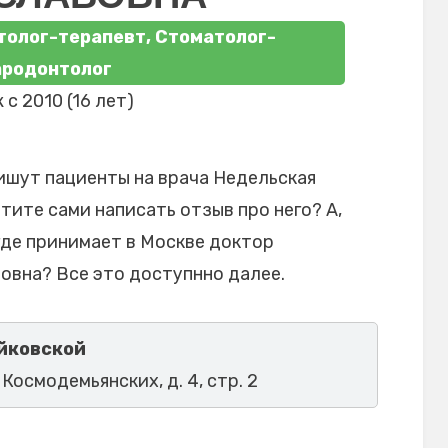
толог-терапевт, Стоматолог-
ародонтолог
 с 2010 (16 лет)
ишут пациенты на врача Недельская
тите сами написать отзыв про него? А,
где принимает в Москве доктор
овна? Все это доступнно далее.
йковской
 Космодемьянских, д. 4, стр. 2