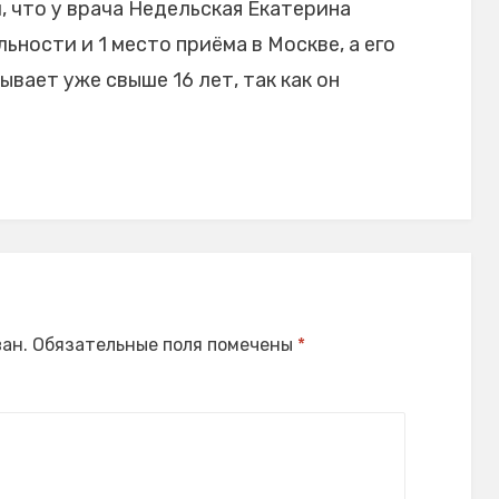
 что у врача Недельская Екатерина
ьности и 1 место приёма в Москве, а его
ает уже свыше 16 лет, так как он
ан.
Обязательные поля помечены
*