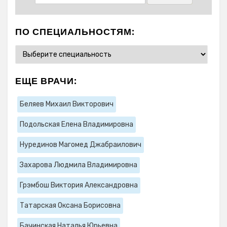
ПО СПЕЦИАЛЬНОСТЯМ:
ЕЩЕ ВРАЧИ:
Беляев Михаил Викторович
Подольская Елена Владимировна
Нурединов Магомед Джабраилович
Захарова Людмила Владимировна
Грэмбош Виктория Александровна
Татарская Оксана Борисовна
Бачинская Наталья Юрьевна