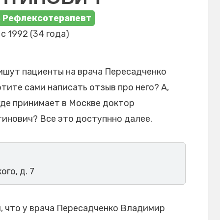
, Рефлексотерапевт
с 1992 (34 года)
ишут пациенты на врача Пересадченко
тите сами написать отзыв про него? А,
где принимает в Москве доктор
инович? Все это доступнно далее.
ого, д. 7
, что у врача Пересадченко Владимир