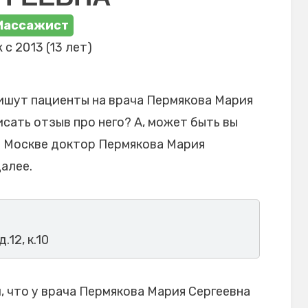
Массажист
 с 2013 (13 лет)
ишут пациенты на врача Пермякова Мария
исать отзыв про него? А, может быть вы
в Москве доктор Пермякова Мария
алее.
.12, к.10
 что у врача Пермякова Мария Сергеевна