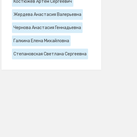
Костюжев Артем Сергеевич
Жердева Анастасия Валерьевна
Чернова Анастасия Геннадьевна
Галкина Елена Михайловна
Степановская Светлана Сергеевна