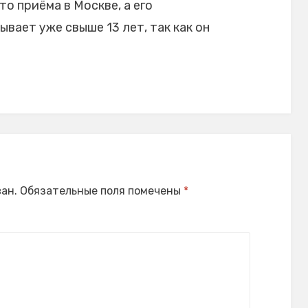
то приёма в Москве, а его
ает уже свыше 13 лет, так как он
ан.
Обязательные поля помечены
*