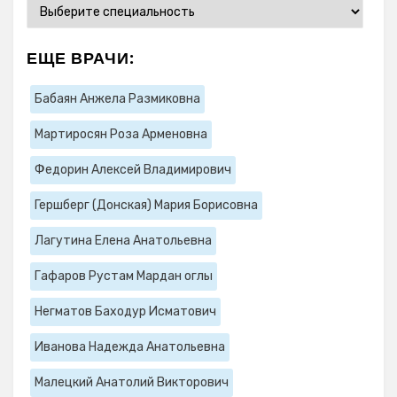
ЕЩЕ ВРАЧИ:
Бабаян Анжела Размиковна
Мартиросян Роза Арменовна
Федорин Алексей Владимирович
Гершберг (Донская) Мария Борисовна
Лагутина Елена Анатольевна
Гафаров Рустам Мардан оглы
Негматов Баходур Исматович
Иванова Надежда Анатольевна
Малецкий Анатолий Викторович