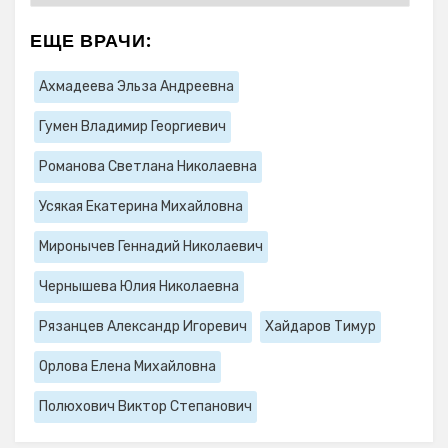
ЕЩЕ ВРАЧИ:
Ахмадеева Эльза Андреевна
Гумен Владимир Георгиевич
Романова Светлана Николаевна
Усякая Екатерина Михайловна
Миронычев Геннадий Николаевич
Чернышева Юлия Николаевна
Рязанцев Александр Игоревич
Хайдаров Тимур
Орлова Елена Михайловна
Полюхович Виктор Степанович